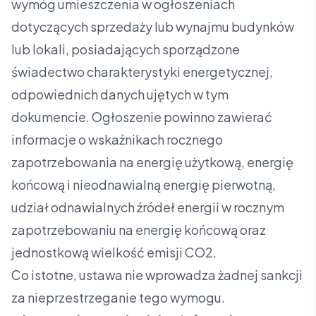
wymóg umieszczenia w ogłoszeniach
dotyczących sprzedaży lub wynajmu budynków
lub lokali, posiadających sporządzone
świadectwo charakterystyki energetycznej,
odpowiednich danych ujętych w tym
dokumencie. Ogłoszenie powinno zawierać
informacje o wskaźnikach rocznego
zapotrzebowania na energię użytkową, energię
końcową i nieodnawialną energię pierwotną,
udział odnawialnych źródeł energii w rocznym
zapotrzebowaniu na energię końcową oraz
jednostkową wielkość emisji CO2.
Co istotne, ustawa nie wprowadza żadnej sankcji
za nieprzestrzeganie tego wymogu.