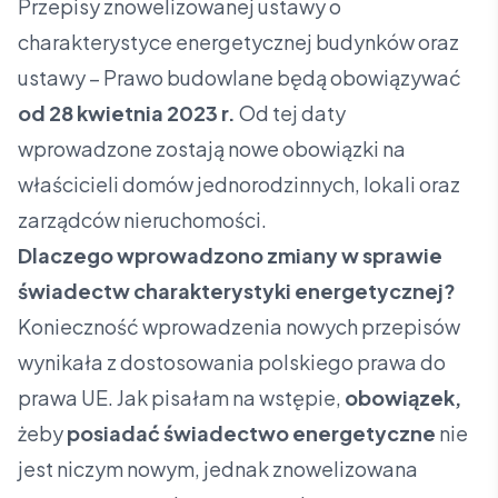
Przepisy znowelizowanej ustawy o
charakterystyce energetycznej budynków oraz
ustawy – Prawo budowlane będą obowiązywać
od 28 kwietnia 2023 r.
Od tej daty
wprowadzone zostają nowe obowiązki na
właścicieli domów jednorodzinnych, lokali oraz
zarządców nieruchomości.
Dlaczego wprowadzono zmiany w sprawie
świadectw charakterystyki energetycznej?
Konieczność wprowadzenia nowych przepisów
wynikała z dostosowania polskiego prawa do
prawa UE. Jak pisałam na wstępie,
obowiązek,
żeby
posiadać świadectwo energetyczne
nie
jest niczym nowym, jednak znowelizowana