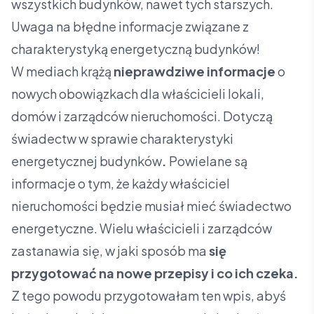
wszystkich budynków, nawet tych starszych.
Uwaga na błędne informacje związane z
charakterystyką energetyczną budynków!
W mediach krążą
nieprawdziwe informacje
o
nowych obowiązkach dla właścicieli lokali,
domów i zarządców nieruchomości. Dotyczą
świadectw w sprawie charakterystyki
energetycznej budynków
.
Powielane są
informacje o tym, że każdy właściciel
nieruchomości będzie musiał mieć świadectwo
energetyczne. Wielu właścicieli i zarządców
zastanawia się, w jaki sposób ma
się
przygotować na nowe przepisy i co ich czeka.
Z tego powodu przygotowałam ten wpis, abyś