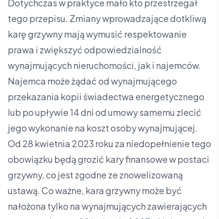
Dotychczas w praktyce mało kto przestrzegał
tego przepisu. Zmiany wprowadzające dotkliwą
karę grzywny mają wymusić respektowanie
prawa i zwiększyć odpowiedzialność
wynajmujących nieruchomości, jak i najemców.
Najemca może żądać od wynajmującego
przekazania kopii świadectwa energetycznego
lub po upływie 14 dni od umowy samemu zlecić
jego wykonanie na koszt osoby wynajmującej.
Od 28 kwietnia 2023 roku za niedopełnienie tego
obowiązku będą grozić kary finansowe w postaci
grzywny, co jest zgodne ze znowelizowaną
ustawą. Co ważne, kara grzywny może być
nałożona tylko na wynajmujących zawierających