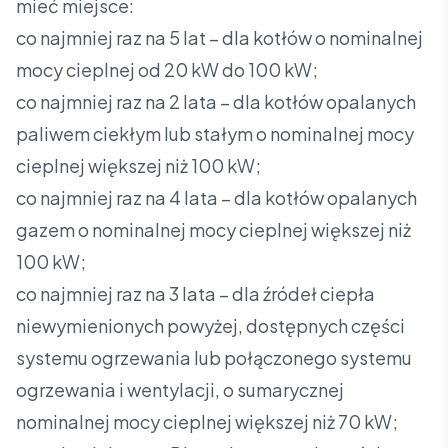
mieć miejsce:
co najmniej raz na 5 lat – dla kotłów o nominalnej
mocy cieplnej od 20 kW do 100 kW;
co najmniej raz na 2 lata – dla kotłów opalanych
paliwem ciekłym lub stałym o nominalnej mocy
cieplnej większej niż 100 kW;
co najmniej raz na 4 lata – dla kotłów opalanych
gazem o nominalnej mocy cieplnej większej niż
100 kW;
co najmniej raz na 3 lata – dla źródeł ciepła
niewymienionych powyżej, dostępnych części
systemu ogrzewania lub połączonego systemu
ogrzewania i wentylacji, o sumarycznej
nominalnej mocy cieplnej większej niż 70 kW;