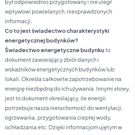
był odpowiednio przygotowany i nie uległ
wpływowi powielanych, niesprawdzonych
informacji.
Co to jest świadectwo charakterystyki
energetycznej budynków?
Świadectwo energetyczne budynku
to
dokument zawierający zbiór danych i
wskaźników energetycznych budynków lub
lokali. Określa całkowite zapotrzebowanie na
energię niezbędną do ich używania. Innymi słowy,
jest to dokument określający, ile energii
potrzebuje nasza nieruchomość do wentylacji,
ogrzewania, przygotowania ciepłej wody,
ochładzania etc. Dzięki informacjom ujętym w