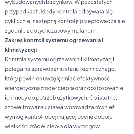
wybudowanych budynków. W pozostałych
przypadkach, kiedy kontrola odbywała się
cyklicznie, następną kontrolę przeprowadza się
zgodnie z dotychczasowym planem.
Zakres kontroli systemu ogrzewania i
klimatyzacji
Kontrola systemu ogrzewania i klimatyzacji
polega na sprawdzeniu stanu technicznego,
który powinien uwzględniać efektywność
energetyczną źródeł ciepła oraz dostosowanie
ich mocy do potrzeb użytkowych. Co istotne,
znowelizowana ustawa wprowadza również
wymóg kontroli obejmującej ocenę doboru
wielkości źródeł ciepła dla wymogów