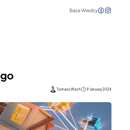
Baza Wiedzy
ugo
Tomasz Wach
9 January 2024