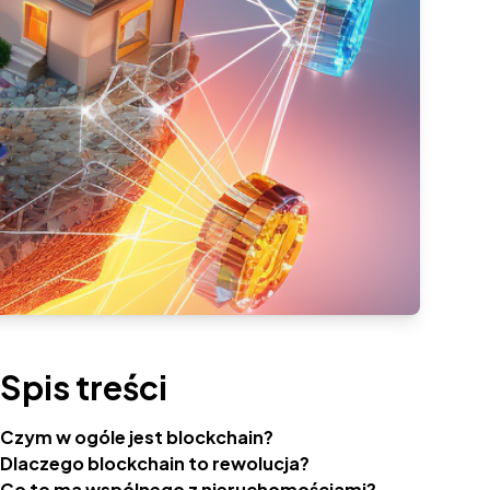
Spis treści
Czym w ogóle jest blockchain?
Dlaczego blockchain to rewolucja?
Co to ma wspólnego z nieruchomościami?