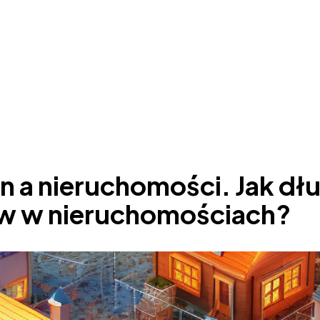
n a nieruchomości. Jak dł
łów w nieruchomościach?