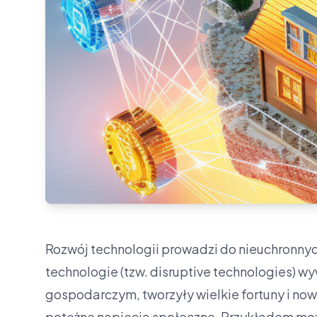
Rozwój technologii prowadzi do nieuchronny
technologie (tzw. disruptive technologies) 
gospodarczym, tworzyły wielkie fortuny i n
potężne napięcia społeczne. Przykładem mo