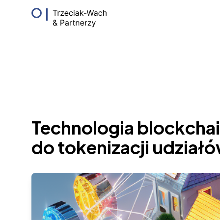
Prawo Mieszkaniowe
Technologia blockchai
do tokenizacji udzia